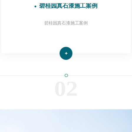
碧桂园真石漆施工案例​
碧桂园真石漆施工案例​
02