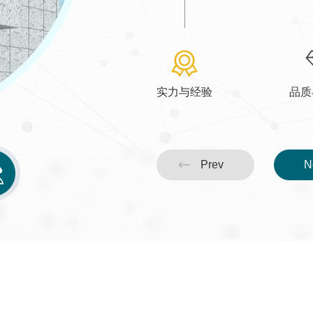
实力与经验
品质
P
r
e
v
N