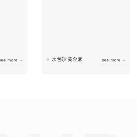
水包砂 黄金麻
s
e
e
m
o
r
e
→
s
e
e
m
o
r
e
→