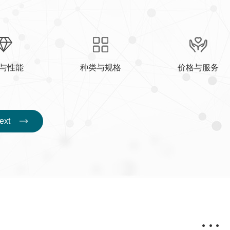
与性能
种类与规格
价格与服务
e
x
t