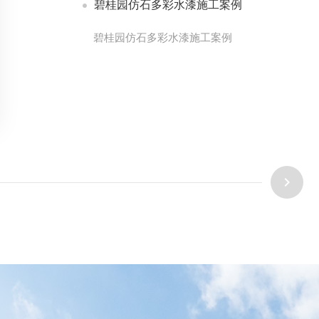
碧桂园仿石多彩水漆施工案例
碧桂园仿石多彩水漆施工案例