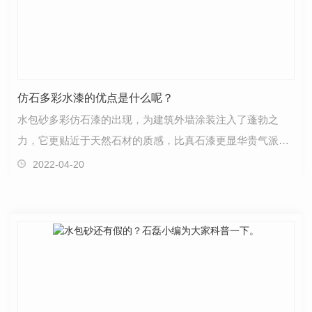
仿石多彩水漆的优点是什么呢？
水包砂多彩仿石漆的出现，为建筑外墙涂装注入了蓬勃之
力，它更贴近于天然石材的质感，比真石漆更显华贵气派，
多样的花纹和色彩渗透进建筑层面，成为了城市建筑的一…
2022-04-20